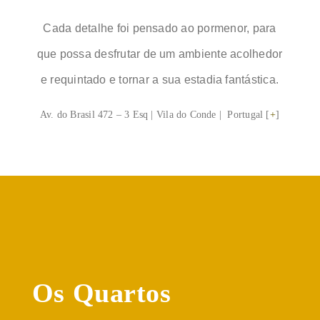
Cada detalhe foi pensado ao pormenor, para
que possa desfrutar de um ambiente acolhedor
e requintado e tornar a sua estadia fantástica.
Av. do Brasil 472 – 3 Esq | Vila do Conde | Portugal [
+
]
Os Quartos