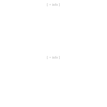
[ + info ]
[ + info ]