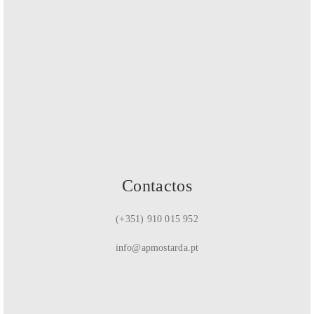
Contactos
(+351) 910 015 952
info@apmostarda.pt