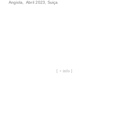
Angiola, Abril 2023, Suiça
[ + info ]