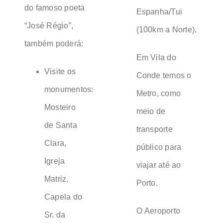
do famoso poeta
Espanha/Tui
“José Régio”,
(100km a Norte).
também poderá:
Em Vila do
Visite os
Conde temos o
monumentos:
Metro, como
Mosteiro
meio de
de Santa
transporte
Clara,
público para
Igreja
viajar até ao
Matriz,
Porto.
Capela do
O Aeroporto
Sr. da