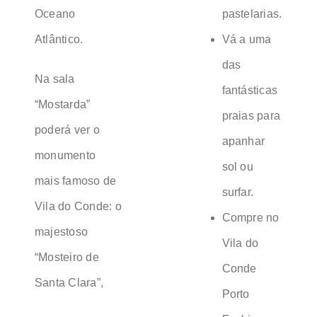
Oceano
pastelarias.
Atlântico.
Vá a uma
das
Na sala
fantásticas
“Mostarda”
praias para
poderá ver o
apanhar
monumento
sol ou
mais famoso de
surfar.
Vila do Conde: o
Compre no
majestoso
Vila do
“Mosteiro de
Conde
Santa Clara”,
Porto