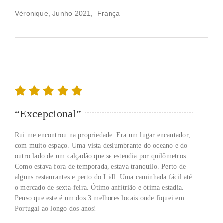
Véronique, Junho 2021, França
“Excepcional”
Rui me encontrou na propriedade. Era um lugar encantador,
com muito espaço. Uma vista deslumbrante do oceano e do
outro lado de um calçadão que se estendia por quilômetros.
Como estava fora de temporada, estava tranquilo. Perto de
alguns restaurantes e perto do Lidl. Uma caminhada fácil até
o mercado de sexta-feira. Ótimo anfitrião e ótima estadia.
Penso que este é um dos 3 melhores locais onde fiquei em
Portugal ao longo dos anos!