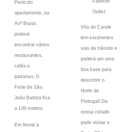
Fashion
Perto do
Outlet
apartamento, na
Avª Brasil,
Vila do Conde
poderá
tem excelentes
encontrar vários
vias de trânsito e
restaurantes,
poderá ser uma
cafés e
boa base para
padarias. O
descobrir o
Forte de São
Norte de
João Batista fica
Portugal! Da
a 100 metros.
nossa cidade
pode visitar o
Em frente à