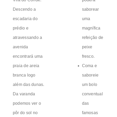
Descendo a
saborear
escadaria do
uma
prédio e
magnífica
atravessando a
refeição de
avenida
peixe
encontrará uma
fresco.
praia de areia
Coma e
branca logo
saboreie
além das dunas.
um bolo
Da varanda
conventual
podemos ver o
das
pôr do sol no
famosas